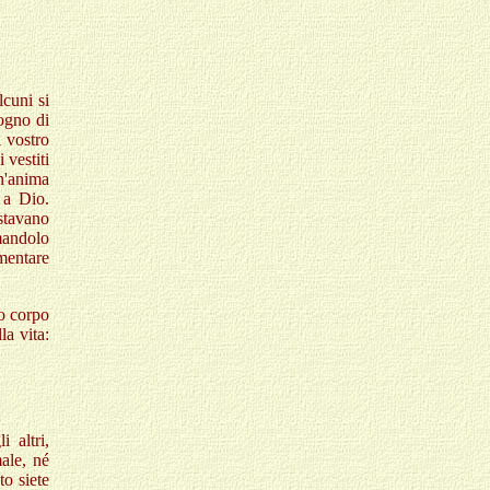
lcuni si
sogno di
l vostro
 vestiti
n'anima
 a Dio.
stavano
andolo
omentare
ro corpo
la vita:
i altri,
ale, né
to siete