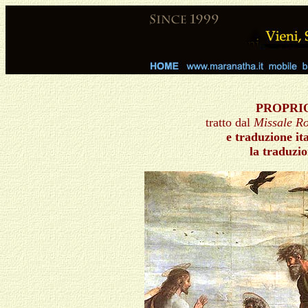
PROPRI
tratto dal
Missale 
e traduzione it
la traduzi