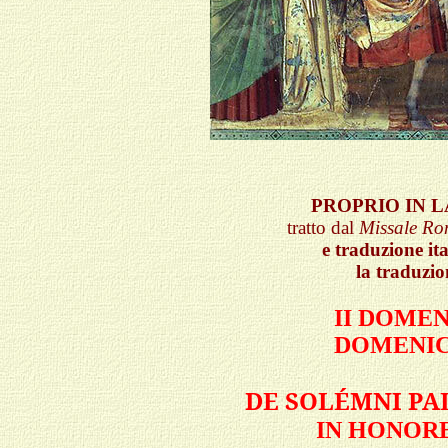
PROPRIO IN L
tratto dal
Missale R
e traduzione ita
la traduzio
II DOMEN
DOMENIC
DE SOLÉMNI P
IN HONORE