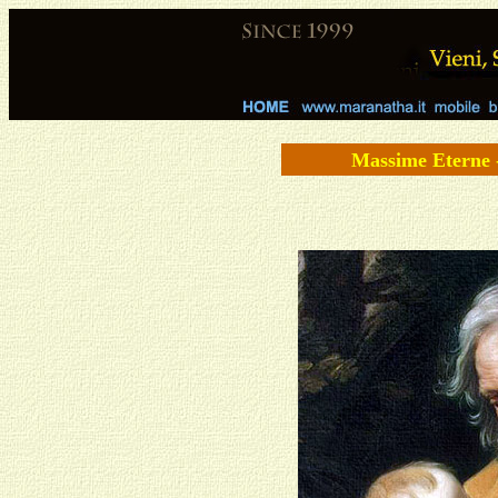
Massime Eterne