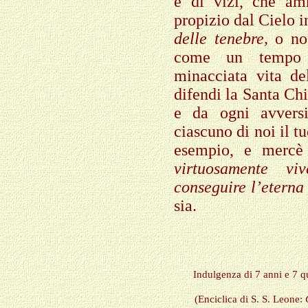
e di vizi, che am
propizio dal Cielo i
delle tenebre,
o no
come un tempo s
minacciata vita de
difendi la Santa Chi
e da ogni avversi
ciascuno di noi il t
esempio, e mercè 
virtuosamente vi
conseguire l’eterna 
sia.
Indulgenza di 7 anni e 7 qu
(Enciclica di S. S. Leone: