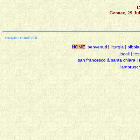
I
Genuae, 29 Jul
www.maranatha.it
HOME
benvenuti
|
liturgia
|
bibbia
locali
|
tes
san francesco & santa chiara
|
lambrusch