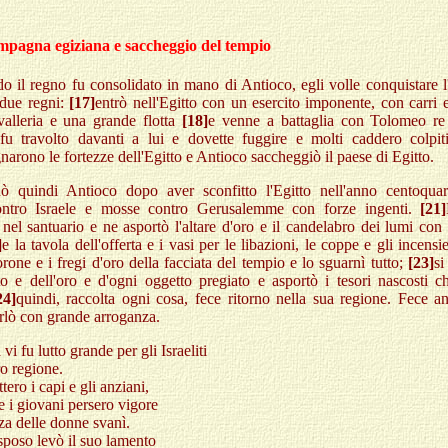
pagna egiziana e saccheggio del tempio
 il regno fu consolidato in mano di Antioco, egli volle conquistare l
due regni:
[17]
entrò nell'Egitto con un esercito imponente, con carri e
valleria e una grande flotta
[18]
e venne a battaglia con Tolomeo re 
u travolto davanti a lui e dovette fuggire e molti caddero colpit
arono le fortezze dell'Egitto e Antioco saccheggiò il paese di Egitto.
nò quindi Antioco dopo aver sconfitto l'Egitto nell'anno centoquara
ontro Israele e mosse contro Gerusalemme con forze ingenti.
[21]
nel santuario e ne asportò l'altare d'oro e il candelabro dei lumi con t
]
e la tavola dell'offerta e i vasi per le libazioni, le coppe e gli incensie
orone e i fregi d'oro della facciata del tempio e lo sguarnì tutto;
[23]
si
to e dell'oro e d'ogni oggetto pregiato e asportò i tesori nascosti c
24]
quindi, raccolta ogni cosa, fece ritorno nella sua regione. Fece a
arlò con grande arroganza.
 vi fu lutto grande per gli Israeliti
ro regione.
ero i capi e gli anziani,
 e i giovani persero vigore
zza delle donne svanì.
poso levò il suo lamento