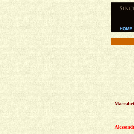
Maccabei
Alessandr