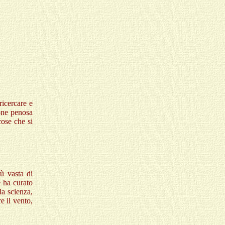
ricercare e
ione penosa
cose che si
ù vasta di
 ha curato
la scienza,
e il vento,