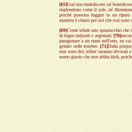
[65]
Essi non maledicono né benedicono
risplendono come il sole, né illumina
perché possono fuggire in un riparo
maniera è chiaro per noi che essi sono 
[69]
Come infatti uno spauracchio che in
di legno indorati e argentati;
[70]
ancora
paragonare a un ramo nell'orto, su cui
gettato nelle tenebre.
[71]
Dalla porpor
non sono dei; infine saranno divorati
uomo giusto che non abbia idoli, poiché