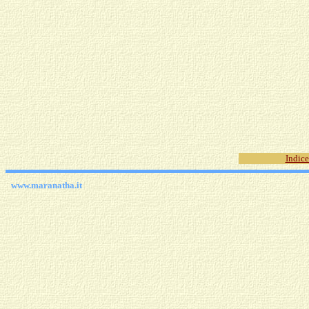
Indice
www.maranatha.it