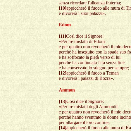
senza ricordare l'alleanza fraterna;
[10]
appiccherò il fuoco alle mura di Ti
e divorerà i suoi palazzi».
Edom
[11]
Così dice il Signore:
«Per tre misfatti di Edom
e per quattro non revocherò il mio decr
perchè ha inseguito con la spada suo fr
e ha soffocato la pietà verso di lui,
perchè ha continuato l'ira senza fine
e ha conservato lo sdegno per sempre;
[12]
appiccherò il fuoco a Teman
e divorerà i palazzi di Bozra».
Ammon
[13]
Così dice il Signore:
«Per tre misfatti degli Ammoniti
e per quattro non revocherò il mio decr
perchè hanno sventrato le donne incint
per allargare il loro confine;
[14]
appiccherò il fuoco alle mura di R