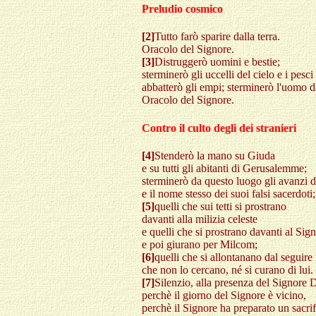
Preludio cosmico
[2]
Tutto farò sparire dalla terra.
Oracolo del Signore.
[3]
Distruggerò uomini e bestie;
sterminerò gli uccelli del cielo e i pesci
abbatterò gli empi; sterminerò l'uomo da
Oracolo del Signore.
Contro il culto degli dei stranieri
[4]
Stenderò la mano su Giuda
e su tutti gli abitanti di Gerusalemme;
sterminerò da questo luogo gli avanzi d
e il nome stesso dei suoi falsi sacerdoti;
[5]
quelli che sui tetti si prostrano
davanti alla milizia celeste
e quelli che si prostrano davanti al Sign
e poi giurano per Milcom;
[6]
quelli che si allontanano dal seguire 
che non lo cercano, né si curano di lui.
[7]
Silenzio, alla presenza del Signore 
perchè il giorno del Signore è vicino,
perchè il Signore ha preparato un sacrif