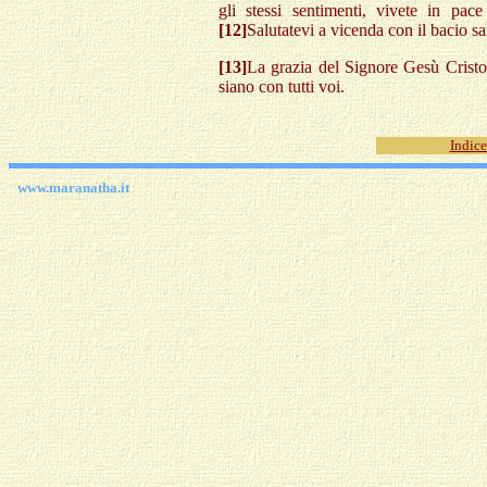
gli stessi sentimenti, vivete in pa
[12]
Salutatevi a vicenda con il bacio san
[13]
La grazia del Signore Gesù Cristo
siano con tutti voi.
Indice
www.maranatha.it