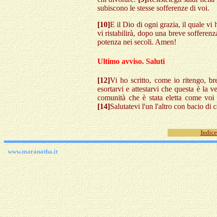
subiscono le stesse sofferenze di voi.
[10]
E il Dio di ogni grazia, il quale vi 
vi ristabilirà, dopo una breve sofferenz
potenza nei secoli. Amen!
Ultimo avviso. Saluti
[12]
Vi ho scritto, come io ritengo, br
esortarvi e attestarvi che questa è la v
comunità che è stata eletta come voi
[14]
Salutatevi l'un l'altro con bacio di c
Indice
www.maranatha.it