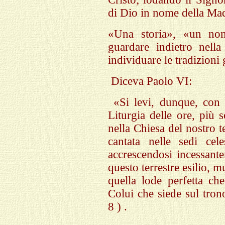
di Dio in nome della Ma
«Una storia», «un no
guardare indietro nella
individuare le tradizioni 
Diceva Paolo VI:
«Si levi, dunque, con 
Liturgia delle ore, più 
nella Chiesa del nostro 
cantata nelle sedi cel
accrescendosi incessante
questo terrestre esilio,
quella lode perfetta che 
Colui che siede sul tron
8 ) .