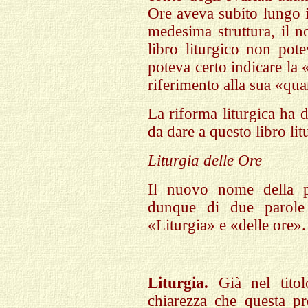
Ore aveva subíto lungo i 
medesima struttura, il 
libro liturgico non pot
poteva certo indicare la
riferimento alla sua «qua
La riforma liturgica ha 
da dare a questo libro li
Liturgia delle Ore
Il nuovo nome della p
dunque di due parole
«Liturgia» e «delle ore».
Liturgia.
Già nel tito
chiarezza che questa p