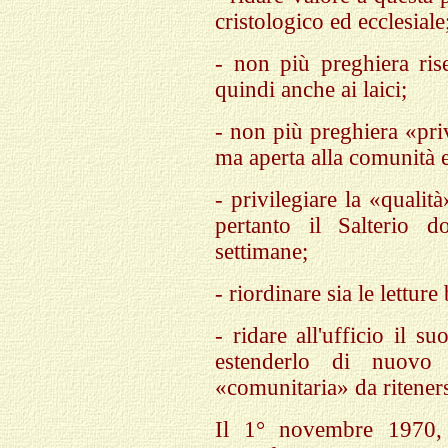
cristologico ed ecclesiale
- non più preghiera rise
quindi anche ai laici;
- non più preghiera «priv
ma aperta alla comunità e
- privilegiare la «qualit
pertanto il Salterio d
settimane;
- riordinare sia le lettur
- ridare all'ufficio il s
estenderlo di nuovo
«comunitaria» da riteners
Il 1° novembre 1970, 