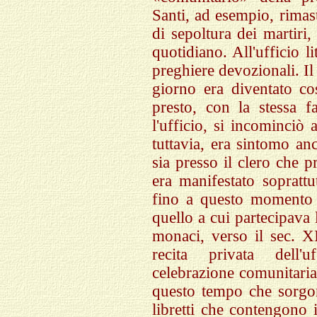
Santi, ad esempio, rimast
di sepoltura dei martiri,
quotidiano. All'ufficio li
preghiere devozionali. I
giorno era diventato co
presto, con la stessa fa
l'ufficio, si incominciò
tuttavia, era sintomo anc
sia presso il clero che p
era manifestato soprattu
fino a questo momento n
quello a cui partecipava 
monaci, verso il sec. XI
recita privata dell'
celebrazione comunitaria 
questo tempo che sorgono
libretti che contengono 