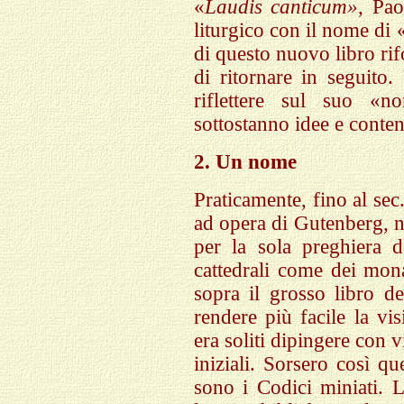
«
Laudis canticum»
, Pa
liturgico con il nome di 
di questo nuovo libro r
di ritornare in seguito
riflettere sul suo 
sottostanno idee e conten
2. Un nome
Praticamente, fino al se
ad opera di Gutenberg, no
per la sola preghiera 
cattedrali come dei mon
sopra il grosso libro de
rendere più facile la vi
era soliti dipingere con v
iniziali. Sorsero così q
sono i Codici miniati.
L