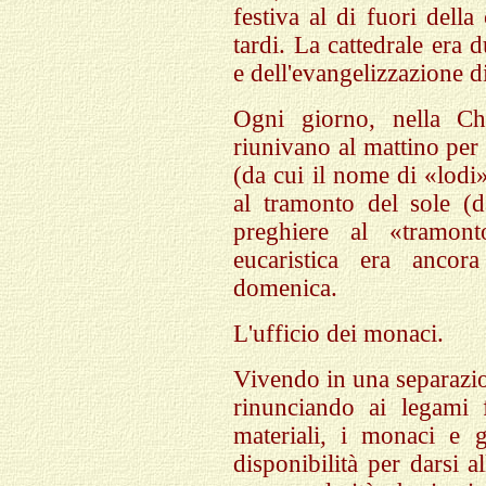
festiva al di fuori della
tardi. La cattedrale era d
e dell'evangelizzazione di
Ogni giorno, nella Chi
riunivano al mattino per 
(da cui il nome di «lodi
al tramonto del sole (
preghiere al «tramont
eucaristica era ancor
domenica.
L'ufficio dei monaci.
Vivendo in una separazi
rinunciando ai legami 
materiali, i monaci e 
disponibilità per darsi 