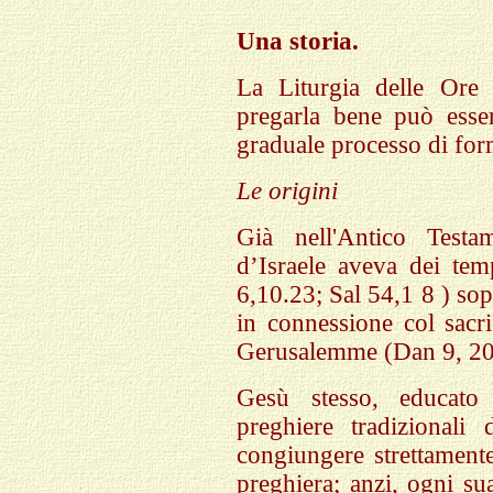
Una storia.
La Liturgia delle Ore 
pregarla bene può esser
graduale processo di for
Le origini
Già nell'Antico Test
d’Israele aveva dei temp
6,10.23; Sal 54,1 8 ) sop
in connessione col sacri
Gerusalemme (Dan 9, 20-
Gesù stesso, educato 
preghiere tradizionali 
congiungere strettamente
preghiera; anzi, ogni su