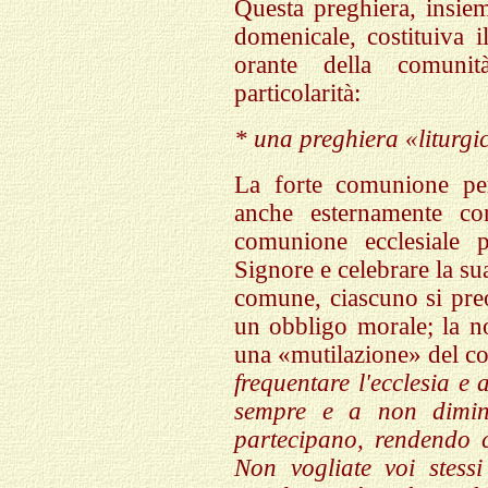
Questa preghiera, insiem
domenicale, costituiva il
orante della comunit
particolarità:
* una preghiera «liturgi
La forte comunione per
anche esternamente con
comunione ecclesiale p
Signore e celebrare la s
comune, ciascuno si pre
un obbligo morale; la n
una «mutilazione» del c
frequentare l'ecclesia e
sempre e a non dimin
partecipano, rendendo co
Non vogliate voi stessi