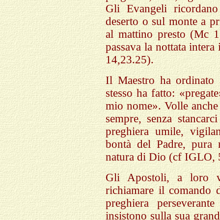
Gli Evangeli ricordano
deserto o sul monte a pr
al mattino presto (Mc 1
passava la nottata intera
14,23.25).
Il Maestro ha ordinato 
stesso ha fatto: «pregat
mio nome». Volle anche 
sempre, senza stancarc
preghiera umile, vigilan
bontà del Padre, pura n
natura di Dio (cf IGLO, 
Gli Apostoli, a loro 
richiamare il comando d
preghiera perseverant
insistono sulla sua grand