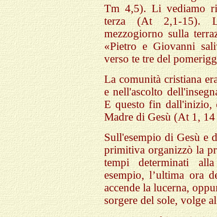
Tm 4,5). Li vediamo riu
terza (At 2,1-15). 
mezzogiorno sulla terra
«Pietro e Giovanni sal
verso te tre del pomerigg
La comunità cristiana er
e nell'ascolto dell'inse
E questo fin dall'inizio
Madre di Gesù (At 1, 14 
Sull'esempio di Gesù e d
primitiva organizzò la p
tempi determinati al
esempio, l’ultima ora d
accende la lucerna, oppur
sorgere del sole, volge a