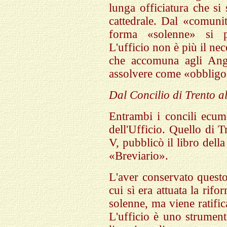
lunga officiatura che si
cattedrale. Dal «comunit
forma «solenne» si p
L'ufficio non è più il ne
che accomuna agli Ange
assolvere come «obbligo»
Dal Concilio di Trento al
Entrambi i concili ecum
dell'Ufficio. Quello di Tr
V, pubblicò il libro della
«Breviario».
L'aver conservato questo
cui sì era attuata la rif
solenne, ma viene ratific
L'ufficio è uno strumento