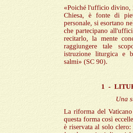
«Poiché l'ufficio divino,
Chiesa, è fonte di pie
personale, si esortano nel 
che partecipano all'uffi
recitarlo, la mente co
raggiungere tale sco
istruzione liturgica e 
salmi» (SC 90).
1
-
LITU
Una s
La riforma del Vaticano
questa forma così eccell
è riservata al solo clero: