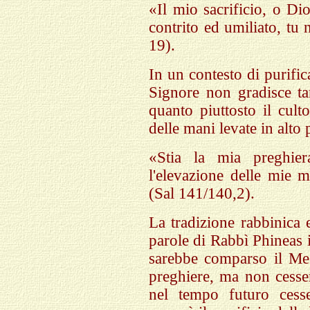
«Il mio sacrificio, o Di
contrito ed umiliato, tu
19).
In un contesto di purifi
Signore non gradisce tan
quanto piuttosto il cult
delle mani levate in alto 
«Stia la mia preghie
l'elevazione delle mie m
(Sal 141/140,2).
La tradizione rabbinica e
parole di Rabbì Phineas i
sarebbe comparso il Mes
preghiere, ma non cesser
nel tempo futuro cesse