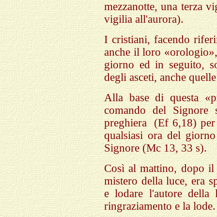
mezzanotte, una terza vig
vigilia all'aurora).
I cristiani, facendo rif
anche il loro «orologio»
giorno ed in seguito, s
degli asceti, anche quelle
Alla base di questa «p
comando del Signore su
preghiera
(Ef 6,18) per
qualsiasi ora del giorno
Signore (Mc 13, 33 s).
Così al mattino, dopo il
mistero della luce, era s
e lodare l'autore della
ringraziamento e la lode.