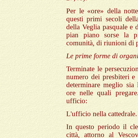
Per le «ore» della nott
questi primi secoli dell
della Veglia pasquale e d
pian piano sorse la pr
comunità, di riunioni di 
Le prime forme di organi
Terminate le persecuzion
numero dei presbiteri e 
determinare meglio sia l
ore nelle quali pregar
ufficio:
L'ufficio nella cattedrale.
In questo periodo il cl
città, attorno al Vesc