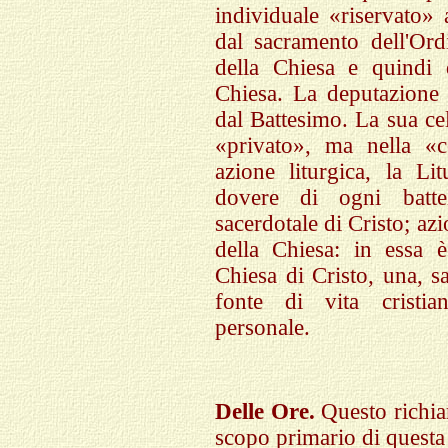
individuale «riservato»
dal sacramento dell'Ordi
della Chiesa e quindi 
Chiesa. La deputazione
dal Battesimo. La sua ce
«privato», ma nella «
azione liturgica, la Lit
dovere di ogni battezz
sacerdotale di Cristo; az
della Chiesa: in essa 
Chiesa di Cristo, una, sa
fonte di vita cristia
personale.
Delle Ore.
Questo richia
scopo primario di questa 