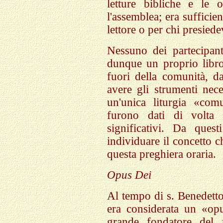
letture bibliche e le 
l'assemblea; era sufficien
lettore o per chi presiede
Nessuno dei partecipant
dunque un proprio libro;
fuori della comunità, 
avere gli strumenti nece
un'unica liturgia «com
furono dati di volta
significativi. Da ques
individuare il concetto c
questa preghiera oraria.
Opus Dei
Al tempo di s. Benedetto
era considerata un «opu
grande fondatore del 