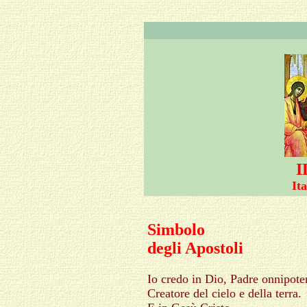
I
It
Simbolo
degli Apostoli
Io credo in Dio, Padre onnipote
Creatore del cielo e della terra.