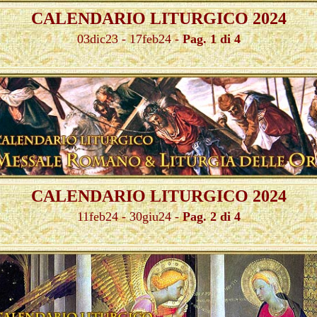
CALENDARIO LITURGICO 202
4
03dic23 - 17feb24 -
Pag. 1 di 4
CALENDARIO LITURGICO 2024
11feb24 - 30giu24 -
Pag. 2 di 4