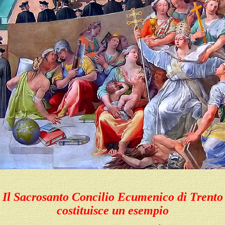
Il Sacrosanto Concilio Ecumenico di Trento
costituisce un esempio