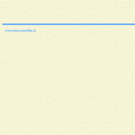
www.maranatha.it